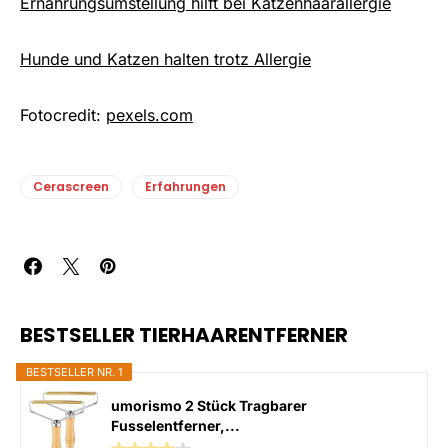
Ernährungsumstellung hilft bei Katzenhaarallergie
Hunde und Katzen halten trotz Allergie
Fotocredit:
pexels.com
Cerascreen
Erfahrungen
BESTSELLER TIERHAARENTFERNER
BESTSELLER NR. 1
umorismo 2 Stück Tragbarer
Fusselentferner,...