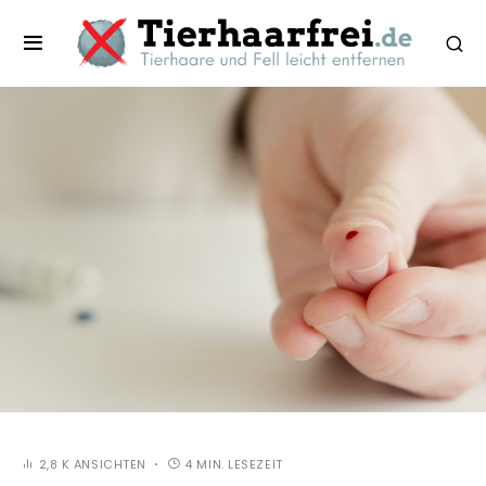
2,8 K ANSICHTEN
4 MIN. LESEZEIT