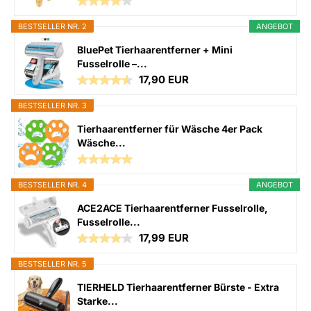
BESTSELLER NR. 2
ANGEBOT
BluePet Tierhaarentferner + Mini
Fusselrolle –...
17,90 EUR
BESTSELLER NR. 3
Tierhaarentferner für Wäsche 4er Pack
Wäsche...
BESTSELLER NR. 4
ANGEBOT
ACE2ACE Tierhaarentferner Fusselrolle,
Fusselrolle...
17,99 EUR
BESTSELLER NR. 5
TIERHELD Tierhaarentferner Bürste - Extra
Starke...